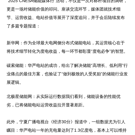
“2025 CNESA储能媒体行”活动，不仅是一次对标杆项目的调研，
更是一场对储能价值的叩问。座谈交流环节，媒体团就技术细
节、运营收益、电站价值等展开了深度追问，并于会后陆续发布
了多篇专题报道：
新华网：作为全球最大电网侧分布式储能电站，其运营核心在于
将技术细节转化为度电收益，每一环节都彰显“度电必争”的智慧。
碳索储能：华严电站的成功，给出了解决储能“高增长、低利用”行
业痛点的最佳方案，也验证了“做到极致的人受奖励”的储能行业发
展逻辑。
北极星储能网：从实际运行数据我们看到，储能设备的性能优
劣，已将储能电站运营收益拉开显著差距。
此外，宁夏广播电视台《经济30分》报道中，一组数据尤为引人
瞩目：华严电站一年的充电量达到了1.3亿度电，基本上可以维持