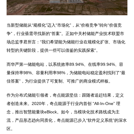
当新型储能从“规模化”迈入“市场化”，从“价格竞争”转向“价值竞
争”，行业亟需寻找新的“答案”。正如中关村储能产业技术联盟市
场总监李君所言：“我们希望能为储能行业在规模化扩张、市场化
转型的关键阶段，提供一些可以借鉴的实践探索”。
而华严第一储能电站，以系统效率89.94%、在线率99.94%、容
量保持率98%、容量利用率98%，为储能电站稳定盈利找到了“最
佳答案”，为行业提供了可复制、可推广的商业模式样板。
作为分布式储能引领者，奇点能源坚信：跟随者追赶结果，定义
者创造未来。2020年，奇点能源于行业内首创 “All-In-One” 理
念，推出智慧能量块eBlock。如今，当模块化技术路线成为主
流，产品形态趋向同质化，奇点能源已步入“软件定义系统”的深水
区。