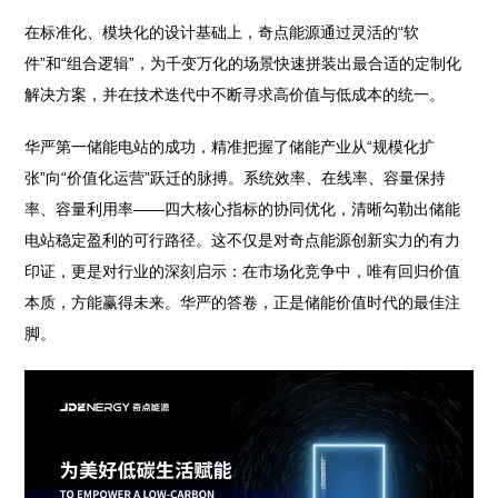
在标准化、模块化的设计基础上，奇点能源通过灵活的“软
件”和“组合逻辑”，为千变万化的场景快速拼装出最合适的定制化
解决方案，并在技术迭代中不断寻求高价值与低成本的统一。
华严第一储能电站的成功，精准把握了储能产业从“规模化扩
张”向“价值化运营”跃迁的脉搏。系统效率、在线率、容量保持
率、容量利用率——四大核心指标的协同优化，清晰勾勒出储能
电站稳定盈利的可行路径。这不仅是对奇点能源创新实力的有力
印证，更是对行业的深刻启示：在市场化竞争中，唯有回归价值
本质，方能赢得未来。华严的答卷，正是储能价值时代的最佳注
脚。