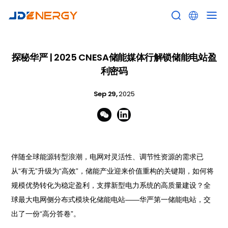


探秘华严 | 2025 CNESA储能媒体行解锁储能电站盈
利密码
Sep 29,
2025


伴随全球能源转型浪潮，电网对灵活性、调节性资源的需求已
从“有无”升级为“高效”，储能产业迎来价值重构的关键期，如何将
规模优势转化为稳定盈利，支撑新型电力系统的高质量建设？全
球最大电网侧分布式模块化储能电站——华严第一储能电站，交
出了一份“高分答卷”。