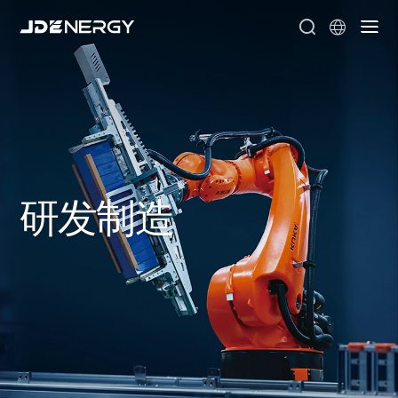


研发制造