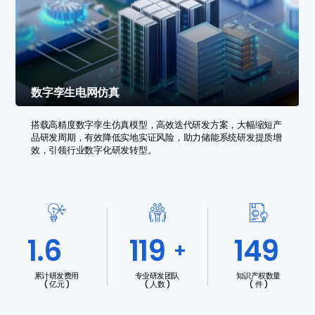
数字孪生电网仿真
搭载高精度数字孪生仿真模型，高效迭代研发方案，大幅缩短产
品研发周期，有效降低实地实证风险，助力储能系统研发提质增
效，引领行业数字化研发转型。
2.5
180
226
+
累计研发费用
专业研发团队
知识产权数量
( 亿元 )
( 人数 )
( 件 )