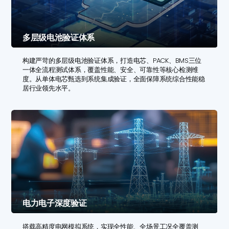
多层级电池验证体系
构建严苛的多层级电池验证体系，打造电芯、PACK、BMS三位
一体全流程测试体系，覆盖性能、安全、可靠性等核心检测维
度。从单体电芯甄选到系统集成验证，全面保障系统综合性能稳
居行业领先水平。
电力电子深度验证
搭载高精度电网模拟系统，实现全性能、全场景工况全覆盖测