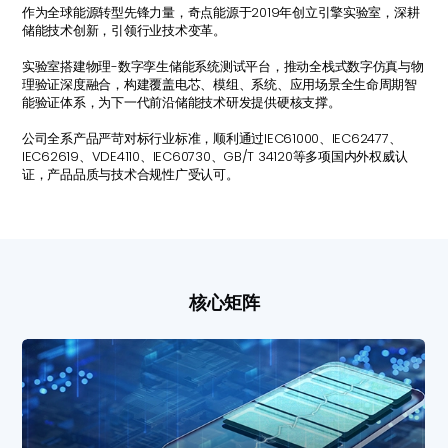
作为全球能源转型先锋力量，奇点能源于2019年创立引擎实验室，深耕
储能技术创新，引领行业技术变革。
实验室搭建物理-数字孪生储能系统测试平台，推动全栈式数字仿真与物
理验证深度融合，构建覆盖电芯、模组、系统、应用场景全生命周期智
能验证体系，为下一代前沿储能技术研发提供硬核支撑。
公司全系产品严苛对标行业标准，顺利通过IEC61000、IEC62477、
IEC62619、VDE4110、IEC60730、GB/T 34120等多项国内外权威认
证，产品品质与技术合规性广受认可。
核心矩阵