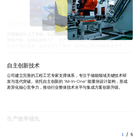
高效智能生产
深度融合AI 人工智能、机器视觉等前沿数字技术，打造高度柔性化的
智能产线，实现从原料入厂、生产制造到成品出库的全流程数字化管
控与可视化追溯，全面提升生产效率、品质稳定性与智能制造水平。
自主创新技术
公司建立完善的工程工艺专家支撑体系，专注于储能领域关键技术研
发与迭代突破。依托自主创新的 “All-In-One” 能量块设计架构，形成
差异化核心竞争力，推动行业整体技术水平与集成方案创新升级。
生产效率领先
/ 5
1