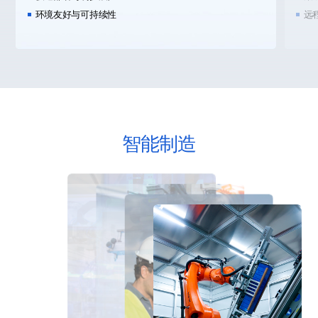
环境友好与可持续性
远
智能制造