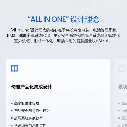
“ALL
IN
ONE”
设计理念
"All in One"设计理念的核心在于将长寿命电芯、电池管理系统
BMS、储能变流系统PCS、主动安全系统和热管理系统融入标准化
室外机柜，形成一体化、即插即用的智慧能量块eBlock。


储能产品化集成设计
模块
高度标准化集成
高
产品安全与可靠性设计
内
超高系统转换效率
宽
快速部署与易扩展性
集