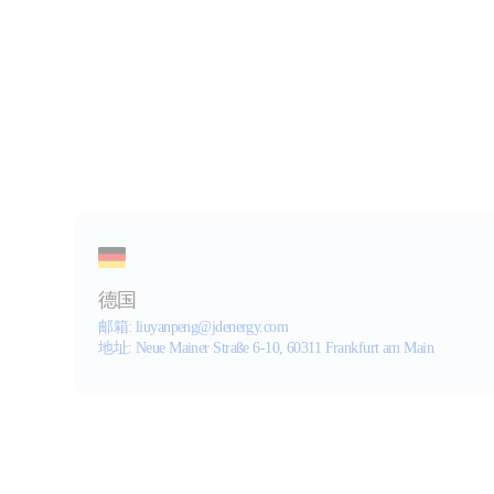
德国
邮箱: liuyanpeng@jdenergy.com
地址: Neue Mainer Straße 6-10, 60311 Frankfurt am Mai