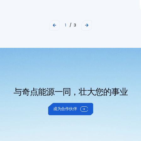
1
/ 3


与奇点能源一同，壮大您的事业
成为合作伙伴
