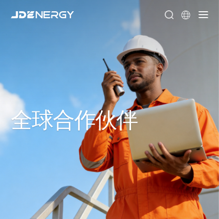


全球合作伙伴