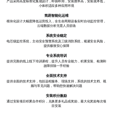
产品采用高度标准化集成设计，即插即用，安装效率高，安装成本低，
小体积适应多种应用环境
简易智能化运维
模块化设计大幅度降低运营投入，全生命周期设备实时自动监控管理，
云端数据分析无需人员驻场
系统安全稳定
电芯级监控系统，主动安全预警系统及三级消防系统，规避安全风险，
提供极致安心保障
专业系统培训
提供完善的线上线下培训课程，提升人员专业能力，积累安装、检测和
故障排除一手经验
全面技术支持
提供全面的技术支持，包括远程服务、现场支持，系统的技术文档、视
频与常见问题，帮助您快速解决问题
安装积分激励
通过安装项目积累合作积分，兑换更多礼品或奖励，最大化奖励每次项
目安装