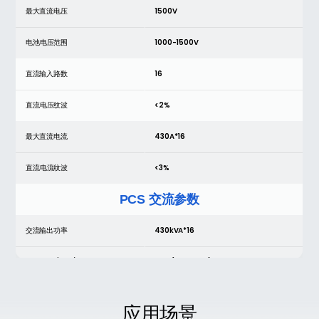
最大直流电压
1500V
电池电压范围
1000-1500V
直流输入路数
16
直流电压纹波
<2%
最大直流电流
430A*16
直流电流纹波
<3%
PCS 交流参数
交流输出功率
430kVA*16
谐波失真 (THDi)
<3% (100% 负载)
PCS 交流输出电流
360A*16
应用场景