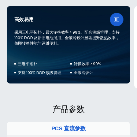
高效易用

采用三电平拓扑，最大转换效率 > 99%。配合簇级管理，支持
100% DOD 及新旧电池混用。全液冷设计显著提升散热效率，
兼顾转换性能与运维便利。
三电平拓扑
转换效率 > 99%
支持 100% DOD 簇级管理
全液冷设计
产品参数
PCS 直流参数