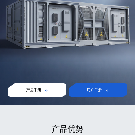
产品手册
用户手册


产品优势