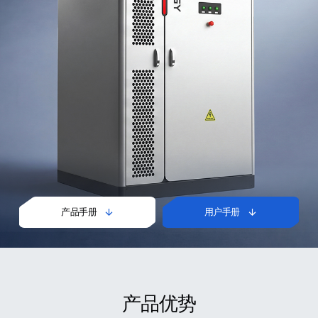
产品手册
用户手册


产品优势