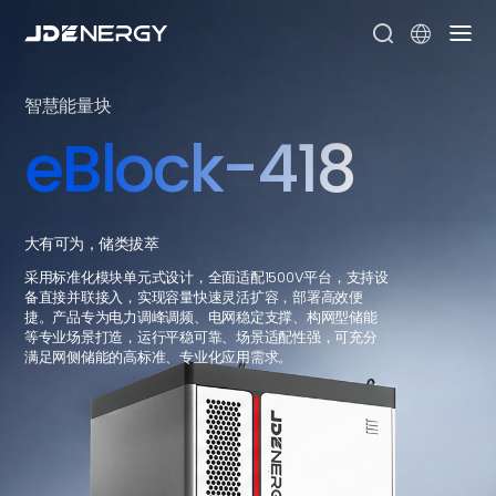


智慧能量块
eBlock-418
大有可为，储类拔萃
采用标准化模块单元式设计，全面适配1500V平台，支持设
备直接并联接入，实现容量快速灵活扩容，部署高效便
捷。产品专为电力调峰调频、电网稳定支撑、构网型储能
等专业场景打造，运行平稳可靠、场景适配性强，可充分
满足网侧储能的高标准、专业化应用需求。