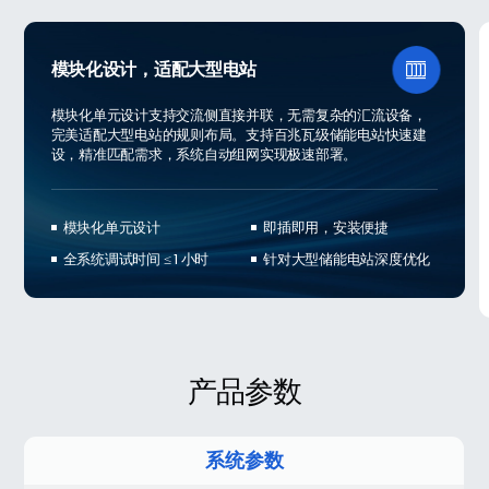
模块化设计，适配大型电站

模块化单元设计支持交流侧直接并联，无需复杂的汇流设备，
完美适配大型电站的规则布局。支持百兆瓦级储能电站快速建
设，精准匹配需求，系统自动组网实现极速部署。
模块化单元设计
即插即用，安装便捷
全系统调试时间 ≤ 1 小时
针对大型储能电站深度优化
产品参数
系统参数