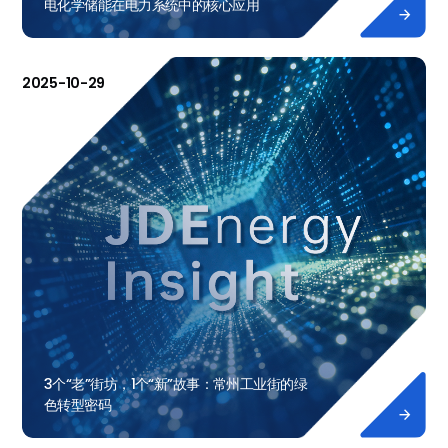
电化学储能在电力系统中的核心应用

2025-10-29
3个“老”街坊，1个“新”故事：常州工业街的绿
色转型密码
