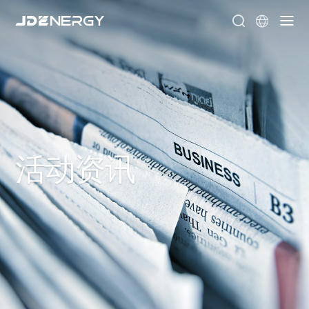


活动资讯