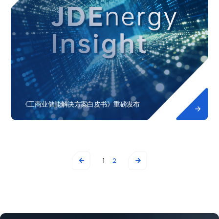
《工商业储能解决方案白皮书》重磅发布

1
2

