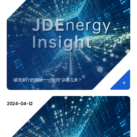
破浪前行的储能——“韧劲”从哪儿来？

2024-04-12