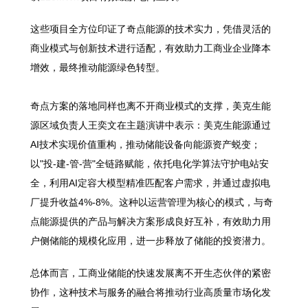
这些项目全方位印证了奇点能源的技术实力，凭借灵活的
商业模式与创新技术进行适配，有效助力工商业企业降本
增效，最终推动能源绿色转型。
奇点方案的落地同样也离不开商业模式的支撑，美克生能
源区域负责人王奕文在主题演讲中表示：美克生能源通过
AI技术实现价值重构，推动储能设备向能源资产蜕变；
以"投-建-管-营"全链路赋能，依托电化学算法守护电站安
全，利用AI定容大模型精准匹配客户需求，并通过虚拟电
厂提升收益4%-8%。这种以运营管理为核心的模式，与奇
点能源提供的产品与解决方案形成良好互补，有效助力用
户侧储能的规模化应用，进一步释放了储能的投资潜力。
总体而言，工商业储能的快速发展离不开生态伙伴的紧密
协作，这种技术与服务的融合将推动行业高质量市场化发