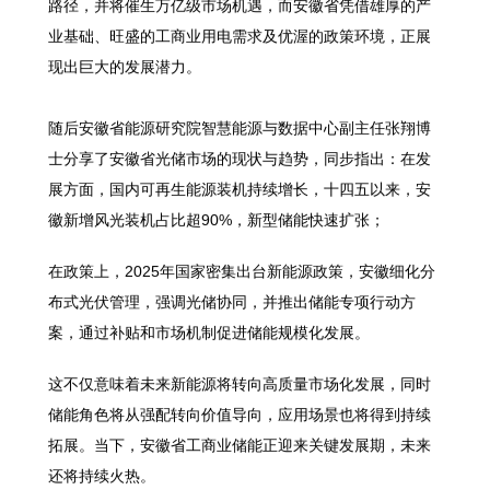
路径，并将催生万亿级市场机遇，而安徽省凭借雄厚的产
业基础、旺盛的工商业用电需求及优渥的政策环境，正展
现出巨大的发展潜力。
随后安徽省能源研究院智慧能源与数据中心副主任张翔博
士分享了安徽省光储市场的现状与趋势，同步指出：在发
展方面，国内可再生能源装机持续增长，十四五以来，安
徽新增风光装机占比超90%，新型储能快速扩张；
在政策上，2025年国家密集出台新能源政策，安徽细化分
布式光伏管理，强调光储协同，并推出储能专项行动方
案，通过补贴和市场机制促进储能规模化发展。
这不仅意味着未来新能源将转向高质量市场化发展，同时
储能角色将从强配转向价值导向，应用场景也将得到持续
拓展。当下，安徽省工商业储能正迎来关键发展期，未来
还将持续火热。