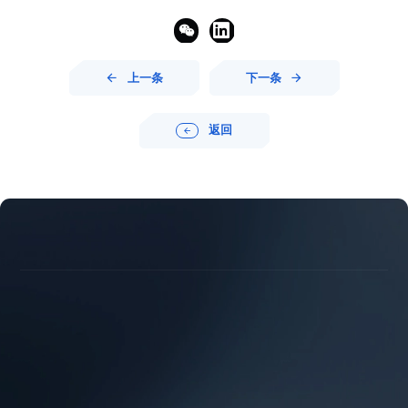


上一条
下一条


返回




