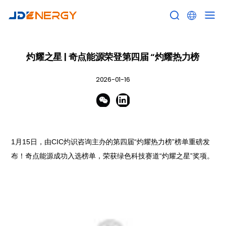


灼耀之星 | 奇点能源荣登第四届 “灼耀热力榜
2026-01-16


1月15日，由CIC灼识咨询主办的第四届“灼耀热力榜”榜单重磅发
布！奇点能源成功入选榜单，荣获绿色科技赛道“灼耀之星”奖项。