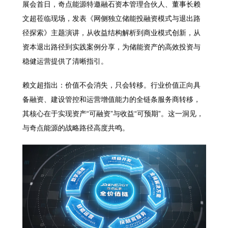
展会首日，奇点能源特邀融石资本管理合伙人、董事长赖
文超莅临现场，发表《网侧独立储能投融资模式与退出路
径探索》主题演讲，从收益结构解析到商业模式创新，从
资本退出路径到实践案例分享，为储能资产的高效投资与
稳健运营提供了清晰指引。
赖文超指出：价值不会消失，只会转移。行业价值正向具
备融资、建设管控和运营增值能力的全链条服务商转移，
其核心在于实现资产“可融资”与收益“可预期”。这一洞见，
与奇点能源的战略路径高度共鸣。