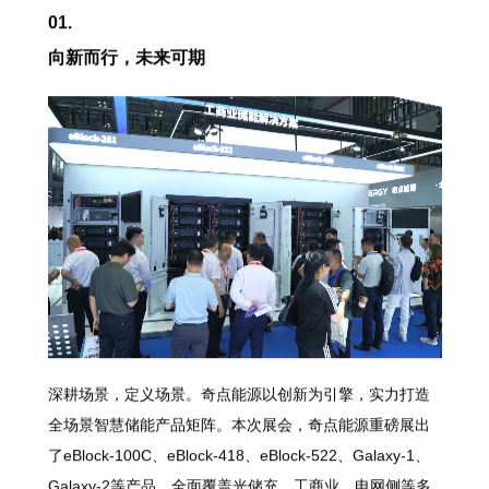
01.
向新而行，未来可期
深耕场景，定义场景。奇点能源以创新为引擎，实力打造
全场景智慧储能产品矩阵。本次展会，奇点能源重磅展出
了eBlock-100C、eBlock-418、eBlock-522、Galaxy-1、
Galaxy-2等产品，全面覆盖光储充、工商业、电网侧等多