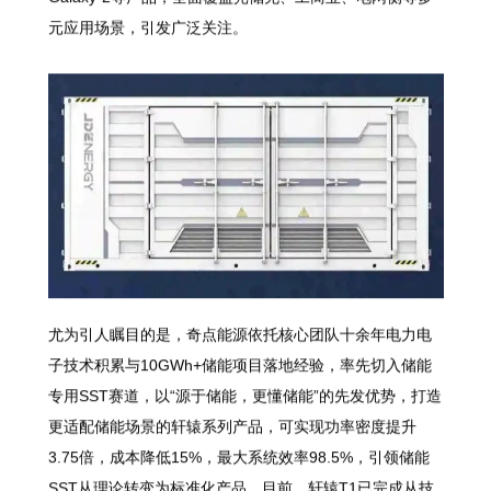
元应用场景，引发广泛关注。
尤为引人瞩目的是，奇点能源依托核心团队十余年电力电
子技术积累与10GWh+储能项目落地经验，率先切入储能
专用SST赛道，以“源于储能，更懂储能”的先发优势，打造
更适配储能场景的轩辕系列产品，可实现功率密度提升
3.75倍，成本降低15%，最大系统效率98.5%，引领储能
SST从理论转变为标准化产品。目前，轩辕T1已完成从技