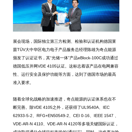
展会现场，国际独立第三方检测、检验和认证机构德国莱
茵TÜV大中华区电力电子产品服务总经理陈雄为奇点能源
颁发了认证证书，其“光储一体”产品eBlock-100C成功通过
德国低压并网VDE 4105认证。这标志着该产品在电网兼容
性、运行安全及保护功能等方面，达到了德国市场的最高
准入要求。
随着全球化战略的加速推进，奇点能源的认证体系也在不
断完善。除VDE 4105之外，还获得了UL9540A、IEC
62933-5-2、RFG+EN50549-2、CEI 0-16、IEEE 1547 、
VDE-AR-N 4110、VDE-AR-N 4120等多项关键国际认证，