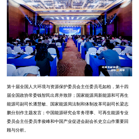
第十届全国人大环境与资源保护委员会主任委员毛如柏，第十四
届全国政协常委钱智民出席并致辞；国家能源局新能源和可再生
能源司副司长潘慧敏、国家能源局法制和体制改革司副司长梁志
鹏分别作主题发言；中国能源研究会常务理事、可再生能源专业
委员会主任委员李俊峰和中国产业促进会副会长史立山作重要回
顾与分析。