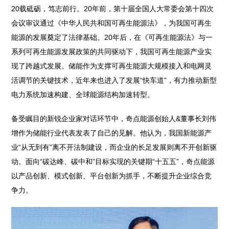
20载砥砺，笃志前行。20年前，第十届全国人大常委会第十四次
会议审议通过《中华人民共和国可再生能源法》，为我国可再生
能源的发展奠定了法律基础。20年后，在《可再生能源法》与一
系列可再生能源发展政策的共同驱动下，我国可再生能源产业实
现了跨越式发展。储能作为支撑可再生能源大规模接入和电网灵
活调节的关键技术，近年来也进入了发展“快车道”，有力推动新型
电力系统加速构建、全球能源结构加速转型。
备受瞩目的新锐企业家对话环节中，奇点能源创始人&董事长刘伟
增作为储能行业代表发表了自己的见解。他认为，我国新能源产
业“从无到有”离不开法制建设，而企业的长足发展则离不开创新驱
动。面向“碳达峰、碳中和”目标实现的关键期“十五五”，奇点能源
以产品创新、模式创新、平台创新为抓手，不断提升企业综合竞
争力。