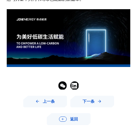


上一条
下一条


返回
