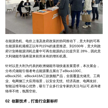
在能源危机、电价上涨及政府政策的协同推动下，意大利的可再
生能源装机规模正以年均15%的速度推进。到2030年，意大利政
府计划将能源消耗总量中可再生能源的占比提升至 28%，因此意
大利储能市场将迎来前所未有的增长机遇。
针对以意大利为代表的欧洲储能市场快速发展需求，本次展会，
分布式储能引领者奇点能源重点展出了eBlock100C、
eBlock250、eBlock418A三款旗舰产品，全面覆盖光储充、工商
业、电网侧三大应用场景，以安全无忧、经济高效、电网友好、
智能运维等核心优势，吸引了众多行业专家的关注与认可,咨询者
络绎不绝，氛围空前。
02 创新技术，打造行业新标杆