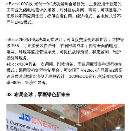
eBlock100C以“光储一体”成功聚焦全场目光，主要应用于新建的
工商业光储电站需求的场景，对外提供并网、离网，可满足客户
现场的不同应用场景，提供自发自用、经济模式、备电模式等不
同的EMS模式。
eBlock250采用模块单元式设计，可直接交流侧并联扩容；防护等
级IP55，可直接安装在户外，节省部署成本；拥有全面的电池、
电网、环境等监控管理系统，可提供故障预警、状态监测、维护
提醒等服务。
eBlock418A具备一次调频、削峰填谷、高速调度等多种运行控制
模式；采用异构集群控制平台，可实现千台eBlock产品百ms级高
速调度;电池簇直流侧无并联设计，100%DOD运行,交流侧转换效
率≥90%，经济性显著。
03 布局全球，擘画绿色新未来