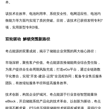
本。
该技术在效率、电池利用率、系统安全性、电网适应性、电池均
衡能力等方面均实现了质的突破。目前，该技术已获得发明专利7
项，实用新型专利3项。
双轮驱动 解锁突围新路径
奇点能源的双重成就，揭示了储能企业突围的两大核心路径：
市场深耕，聚焦客户价值。奇点能源首推储能商业综合责任险，
为客户提供全生命周期风险兜底；打造eGo平台，通过全链路数
字化整合，实现“开发-建设-运营”全流程协同；配备专业售后服务
团队，有效缩短服务半径和提高服务效率。
技术创新，构筑企业护城河。奇点能源于行业首创智慧能量块
eBlock，开启储能系统产品化的技术革命。以创新为驱动，奇点
能源不断求索，PTG低压级联储能技术斩获权威奖项、获得行业