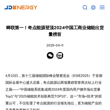


蝉联第一！奇点能源登顶2024中国工商业储能出货
量榜首
2025-04-11


4月10日，第十三届储能国际峰会暨展览会（ESIE2025）于首都
国际会展中心盛大启幕，奇点能源以两项重磅荣誉再次站上行业
之巅——“中国储能系统集成商2024年度国内用户侧市场出货量
Top1”与“2025储能技术创新典范TOP10”。这一“市场+技术”的双
重认可，不仅彰显了奇点能源的行业领先地位，更为储能产业的