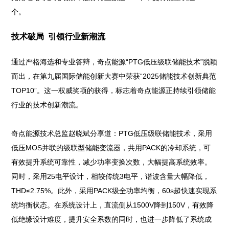
个。
技术破局 引领行业新潮流
通过严格海选和专业答辩，奇点能源“PTG低压级联储能技术”脱颖
而出，在第九届国际储能创新大赛中荣获“2025储能技术创新典范
TOP10”。这一权威奖项的获得，标志着奇点能源正持续引领储能
行业的技术创新潮流。
奇点能源技术总监赵晓斌分享道：PTG低压级联储能技术，采用
低压MOS并联的级联型储能变流器，共用PACK的冷却系统，可
有效提升系统可靠性，减少功率变换次数，大幅提高系统效率。
同时，采用25电平设计，相较传统3电平，谐波含量大幅降低，
THD≤2.75%。此外，采用PACK级全功率均衡，60s超快速实现系
统均衡状态。在系统设计上，直流侧从1500V降到150V，有效降
低绝缘设计难度，提升安全系数的同时，也进一步降低了系统成