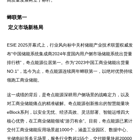
高质量发展树立了标杆。
蝉联第一
定义市场新格局
ESIE 2025开幕式上，行业风向标中关村储能产业技术联盟权威发
布“中国储能系统集成商2024年度国内用户侧市场储能系统出货量
排行榜”，奇点能源位居第一。作为“2023中国工商业储能出货量
NO.1”，迄今为止，奇点能源连续两年蝉联第一，以绝对优势持续
领跑工商业储能。
这一成绩的背后，是奇点能源深耕用户侧场景的战略定力，以及
对工商业储能痛点的精准破解。奇点能源创新推出的智慧能量块
eBlock系列，以安全无忧、经济高效、灵活部署、智能运维四大
核心优势，在工商业储能领域“游刃有余”。目前，奇点能源已累计
交付工商业储能应用场景超1000个，涵盖工业园区、数据中心、
光储电站等多元场景，服务行业数超155个，交付能量块超20000