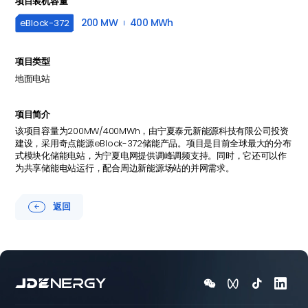
项目装机容量
200 MW
400 MWh
eBlock-
372
项目类型
地面电站
项目简介
该项目容量为200MW/400MWh，由宁夏泰元新能源科技有限公司投资
建设，采用奇点能源eBlock-372储能产品。项目是目前全球最大的分布
式模块化储能电站，为宁夏电网提供调峰调频支持。同时，它还可以作
为共享储能电站运行，配合周边新能源场站的并网需求。
返回




