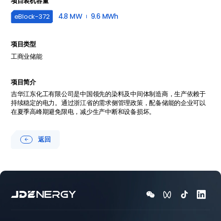
项目装机容量
4.8 MW
9.6 MWh
eBlock-
372
项目类型
工商业储能
项目简介
吉华江东化工有限公司是中国领先的染料及中间体制造商，生产依赖于
持续稳定的电力。通过浙江省的需求侧管理政策，配备储能的企业可以
在夏季高峰期避免限电，减少生产中断和设备损坏。
返回




