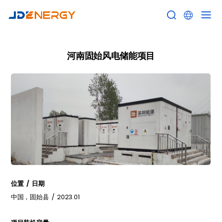


河南固始风电储能项目
位置 / 日期
中国，固始县 / 2023.01