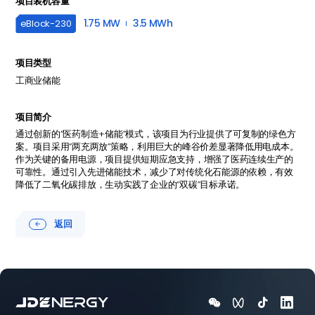
项目装机容量
1.75 MW
3.5 MWh
eBlock-
230
项目类型
工商业储能
项目简介
通过创新的“医药制造+储能”模式，该项目为行业提供了可复制的绿色方
案。项目采用“两充两放”策略，利用巨大的峰谷价差显著降低用电成本。
作为关键的备用电源，项目提供短期应急支持，增强了医药连续生产的
可靠性。通过引入先进储能技术，减少了对传统化石能源的依赖，有效
降低了二氧化碳排放，生动实践了企业的“双碳”目标承诺。
返回




