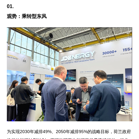
01.
观势：乘转型东风
为实现2030年减排49%、2050年减排95%的战略目标，荷兰政府