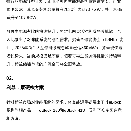
推行的能源转型计划，正驱动可再生能源装机量迅猛增长。行业
预测显示，其风光装机容量将在2030年达到73.7GW，并于2035
跃升至107.8GW。
可再生能源占比的快速提升，将对电网灵活性构成严峻挑战，也
因此催生了对储能系统的刚性需求。据荷兰储能协会（ESNL）统
计，2025年荷兰大型储能系统总容量已达860MWh，并呈现快速
增长势头。当前规模仅是序幕，随着可再生能源装机量的持续攀
升，荷兰储能市场的广阔空间将全面释放。
02.
利器：展硬核方案
针对荷兰市场对储能系统的需求，奇点能源重磅展出了其eBlock
系列旗舰产品——eBlock-250和eBlock-418，吸引了众多客户竞
相咨询。