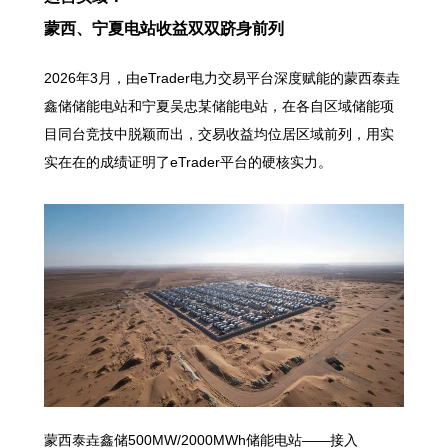
蒙西、宁夏电站收益双双跻身前列
2026年3月，由eTrader电力交易平台深度赋能的蒙西泰垚
鑫储储能电站和宁夏吴忠某储能电站，在各自区域储能项
目同台竞技中脱颖而出，交易收益均位居区域前列，用实
实在在的成绩证明了eTrader平台的硬核实力。
蒙西泰垚鑫储500MW/2000MWh储能电站——接入