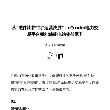
从“硬件比拼”到“运营决胜”：eTrader电力交
易平台赋能储能电站收益跃升
Apr 24,
2026


在电力市场化改革浪潮中，储能行业的竞争已从“硬件比
拼”转向“运营较量”。奇点能源eTrader电力交易平台，以硬
核实力在运营维度交出了一份亮眼答卷。
01.
运营实绩：