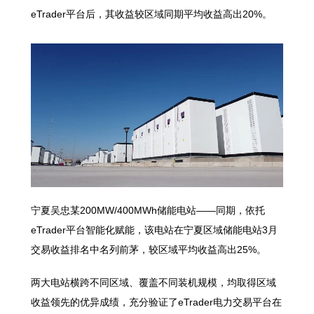
eTrader平台后，其收益较区域同期平均收益高出20%。
宁夏吴忠某200MW/400MWh储能电站——同期，依托
eTrader平台智能化赋能，该电站在宁夏区域储能电站3月
交易收益排名中名列前茅，较区域平均收益高出25%。
两大电站横跨不同区域、覆盖不同装机规模，均取得区域
收益领先的优异成绩，充分验证了eTrader电力交易平台在