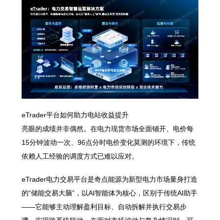
eTrader平台如何助力电站收益提升
亮眼的成绩并非偶然。在电力现货市场全面铺开、电价每
15分钟波动一次、96点分时电价变化莫测的环境下，传统
依赖人工经验的调度方式已难以应对。
eTrader电力交易平台是奇点能源为新型电力市场量身打造
的“储能交易大脑”，以AI智能体为核心，区别于传统AI助手
——它能够主动理解盈利目标、自动拆解并执行交易步